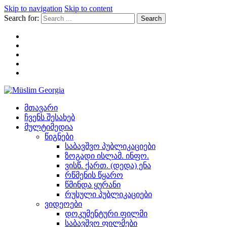
Skip to navigation
Skip to content
Search for:
Müslim Georgia
მთავარი
ჩვენს შესახებ
მულტიმედია
წიგნები
საბავშვო პუბლიკაციები
ზოგადი ისლამ. ინფო.
ვისწ. ქართ. (დედა) ენა
რწმენის წყარო
წმინდა ყურანი
რუსული პუბლიკაციები
ვიდეოები
დოკუმენტური ფილმი
საბავშვო ფილმები