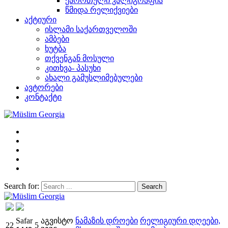
ქარრთული კალიგრაფია
წმიდა რელიქვიები
აქტიური
ისლამი საქართველოში
ამბები
ხუტბა
თქვენგან მოსული
კითხვა- პასუხი
ახალი გამუსლიმებულები
ავტორები
კონტაქტი
Search for:
Müslim Georgia
Safar
აგვისტო
ნამაზის დროები
რელიგიური დღეები,
22
5