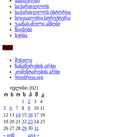
სათაურები
საქართველოს
საქართველოს ისტორია
სოციალური სტრუქტურა
უკანასკნელი ამბები
წიგნები
ხუტბა
მეტა
შესვლა
ჩანაწერების არხი
კომენტარების არხი
WordPress.org
ივლისი 2021
ო
ს
ო
ხ
პ
შ
კ
1
2
3
4
5
6
7
8
9
10
11
12
13
14
15
16
17
18
19
20
21
22
23
24
25
26
27
28
29
30
31
« ივნ
აგვ »