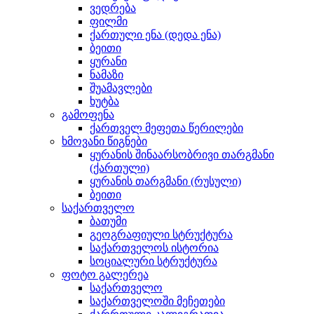
ვედრება
ფილმი
ქართული ენა (დედა ენა)
ბეითი
ყურანი
ნამაზი
შუამავლები
ხუტბა
გამოფენა
ქართველ მეფეთა წერილები
ხმოვანი წიგნები
ყურანის შინაარსობრივი თარგმანი
(ქართული)
ყურანის თარგმანი (რუსული)
ბეითი
საქართველო
ბათუმი
გეოგრაფიული სტრუქტურა
საქართველოს ისტორია
სოციალური სტრუქტურა
ფოტო გალერეა
საქართველო
საქართველოში მეჩეთები