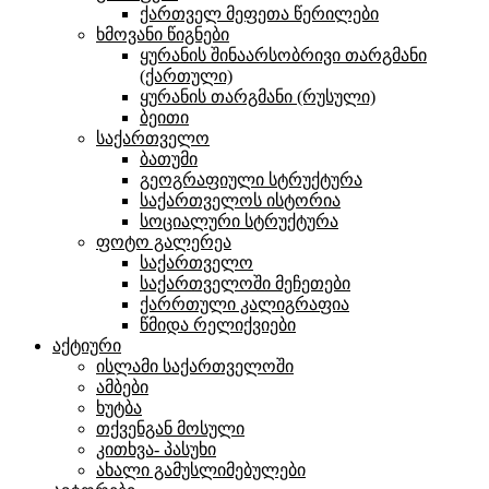
ქართველ მეფეთა წერილები
ხმოვანი წიგნები
ყურანის შინაარსობრივი თარგმანი
(ქართული)
ყურანის თარგმანი (რუსული)
ბეითი
საქართველო
ბათუმი
გეოგრაფიული სტრუქტურა
საქართველოს ისტორია
სოციალური სტრუქტურა
ფოტო გალერეა
საქართველო
საქართველოში მეჩეთები
ქარრთული კალიგრაფია
წმიდა რელიქვიები
აქტიური
ისლამი საქართველოში
ამბები
ხუტბა
თქვენგან მოსული
კითხვა- პასუხი
ახალი გამუსლიმებულები