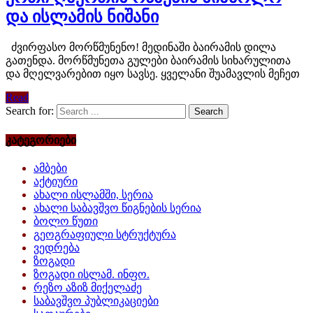
და ისლამის ნიშანი
ძვირფასო მორწმუნენო! მედინაში ბაირამის დილა
გათენდა. მორწმუნეთა გულები ბაირამის სიხარულითა
და მღელვარებით იყო სავსე. ყველანი შუამავლის მეჩეთ
Read
Search for:
კატეგორიები
ამბები
აქტიური
ახალი ისლამში, სერია
ახალი საბავშვო წიგნების სერია
ბოლო წუთი
გეოგრაფიული სტრუქტურა
ვედრება
ზოგადი
ზოგადი ისლამ. ინფო.
რეზო აზიზ მიქელაძე
საბავშვო პუბლიკაციები