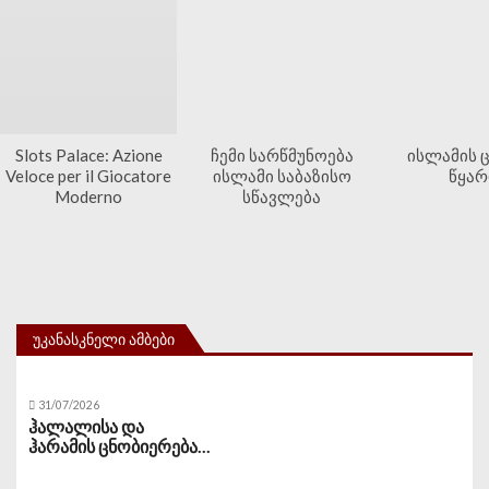
Slots Palace: Azione
ჩემი სარწმუნოება
ისლამის 
Veloce per il Giocatore
ისლამი საბაზისო
წყა
Moderno
სწავლება
ᲣᲙᲐᲜᲐᲡᲙᲜᲔᲚᲘ ᲐᲛᲑᲔᲑᲘ
31/07/2026
ჰალალისა და
ჰარამის ცნობიერება...