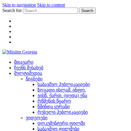
Skip to navigation
Skip to content
Search for:
Müslim Georgia
მთავარი
ჩვენს შესახებ
მულტიმედია
წიგნები
საბავშვო პუბლიკაციები
ზოგადი ისლამ. ინფო.
ვისწ. ქართ. (დედა) ენა
რწმენის წყარო
წმინდა ყურანი
რუსული პუბლიკაციები
ვიდეოები
დოკუმენტური ფილმი
საბავშვო ფილმები