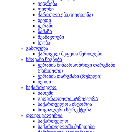
ვედრება
ფილმი
ქართული ენა (დედა ენა)
ბეითი
ყურანი
ნამაზი
შუამავლები
ხუტბა
გამოფენა
ქართველ მეფეთა წერილები
ხმოვანი წიგნები
ყურანის შინაარსობრივი თარგმანი
(ქართული)
ყურანის თარგმანი (რუსული)
ბეითი
საქართველო
ბათუმი
გეოგრაფიული სტრუქტურა
საქართველოს ისტორია
სოციალური სტრუქტურა
ფოტო გალერეა
საქართველო
საქართველოში მეჩეთები