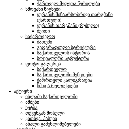
ქართველ მეფეთა წერილები
ხმოვანი წიგნები
ყურანის შინაარსობრივი თარგმანი
(ქართული)
ყურანის თარგმანი (რუსული)
ბეითი
საქართველო
ბათუმი
გეოგრაფიული სტრუქტურა
საქართველოს ისტორია
სოციალური სტრუქტურა
ფოტო გალერეა
საქართველო
საქართველოში მეჩეთები
ქარრთული კალიგრაფია
წმიდა რელიქვიები
აქტიური
ისლამი საქართველოში
ამბები
ხუტბა
თქვენგან მოსული
კითხვა- პასუხი
ახალი გამუსლიმებულები