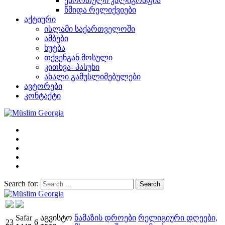
ქარრთული კალიგრაფია
წმიდა რელიქვიები
აქტიური
ისლამი საქართველოში
ამბები
ხუტბა
თქვენგან მოსული
კითხვა- პასუხი
ახალი გამუსლიმებულები
ავტორები
კონტაქტი
Search for:
Müslim Georgia
Safar
აგვისტო
ნამაზის დროები
რელიგიური დღეები,
23
6