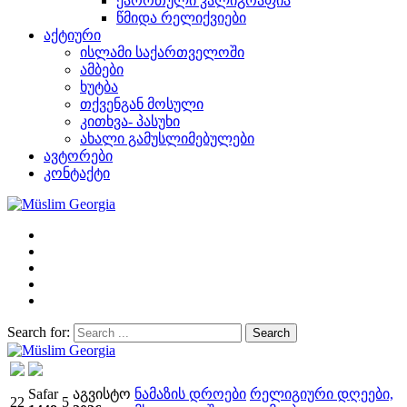
ქარრთული კალიგრაფია
წმიდა რელიქვიები
აქტიური
ისლამი საქართველოში
ამბები
ხუტბა
თქვენგან მოსული
კითხვა- პასუხი
ახალი გამუსლიმებულები
ავტორები
კონტაქტი
Search for:
Müslim Georgia
Safar
აგვისტო
ნამაზის დროები
რელიგიური დღეები,
22
5