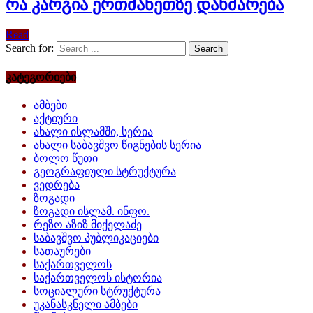
რა კარგია ერთმანეთზე დახმარება
Read
Search for:
კატეგორიები
ამბები
აქტიური
ახალი ისლამში, სერია
ახალი საბავშვო წიგნების სერია
ბოლო წუთი
გეოგრაფიული სტრუქტურა
ვედრება
ზოგადი
ზოგადი ისლამ. ინფო.
რეზო აზიზ მიქელაძე
საბავშვო პუბლიკაციები
სათაურები
საქართველოს
საქართველოს ისტორია
სოციალური სტრუქტურა
უკანასკნელი ამბები