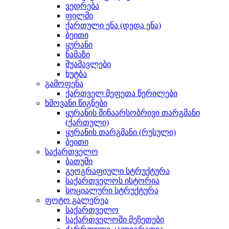
ვედრება
ფილმი
ქართული ენა (დედა ენა)
ბეითი
ყურანი
ნამაზი
შუამავლები
ხუტბა
გამოფენა
ქართველ მეფეთა წერილები
ხმოვანი წიგნები
ყურანის შინაარსობრივი თარგმანი
(ქართული)
ყურანის თარგმანი (რუსული)
ბეითი
საქართველო
ბათუმი
გეოგრაფიული სტრუქტურა
საქართველოს ისტორია
სოციალური სტრუქტურა
ფოტო გალერეა
საქართველო
საქართველოში მეჩეთები