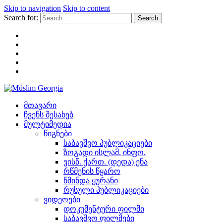
Skip to navigation
Skip to content
Search for:
Müslim Georgia
მთავარი
ჩვენს შესახებ
მულტიმედია
წიგნები
საბავშვო პუბლიკაციები
ზოგადი ისლამ. ინფო.
ვისწ. ქართ. (დედა) ენა
რწმენის წყარო
წმინდა ყურანი
რუსული პუბლიკაციები
ვიდეოები
დოკუმენტური ფილმი
საბავშვო ფილმები