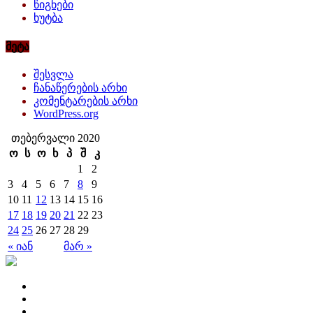
წიგნები
ხუტბა
მეტა
შესვლა
ჩანაწერების არხი
კომენტარების არხი
WordPress.org
თებერვალი 2020
ო
ს
ო
ხ
პ
შ
კ
1
2
3
4
5
6
7
8
9
10
11
12
13
14
15
16
17
18
19
20
21
22
23
24
25
26
27
28
29
« იან
მარ »