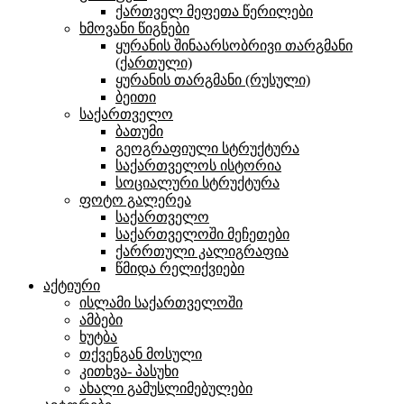
ქართველ მეფეთა წერილები
ხმოვანი წიგნები
ყურანის შინაარსობრივი თარგმანი
(ქართული)
ყურანის თარგმანი (რუსული)
ბეითი
საქართველო
ბათუმი
გეოგრაფიული სტრუქტურა
საქართველოს ისტორია
სოციალური სტრუქტურა
ფოტო გალერეა
საქართველო
საქართველოში მეჩეთები
ქარრთული კალიგრაფია
წმიდა რელიქვიები
აქტიური
ისლამი საქართველოში
ამბები
ხუტბა
თქვენგან მოსული
კითხვა- პასუხი
ახალი გამუსლიმებულები