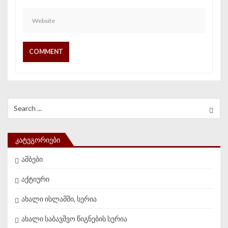
Search for:
ᲙᲐᲢᲔᲒᲝᲠᲘᲔᲑᲘ
ამბები
აქტიური
ახალი ისლამში, სერია
ახალი საბავშვო წიგნების სერია