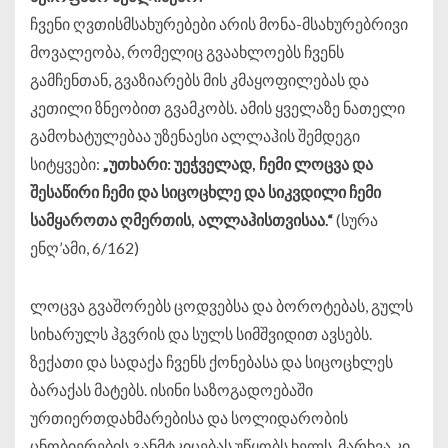
ჩვენი ღვთისმსახურებები არის მონა-მსახურებრივი
მოვალეობა, რომელიც გვაახლოებს ჩვენს
გამჩენთან, გვაზიარებს მის კმაყოფილებას და
კეთილი ზნეობით გვამკობს. ამის ყველაზე ნათელი
გამოხატულებაა უზენაესი ალლაჰის შემდეგი
სიტყვები:
„
უთხარი
:
უეჭველად
,
ჩემი
ლოცვა
და
შესაწირი
ჩემი
და
სიცოცხლე
და
სიკვდილი
ჩემი
სამყაროთა
ღმერთის
,
ალლაჰისთვისაა
.“
(სურა
ენღ’ამი, 6/162)
ლოცვა გვაშორებს ცოდვებსა და ბოროტებას, გულს
სიხარულს ჰგვრის და სულს სიმშვიდით ავსებს.
ზექათი და სადაქა ჩვენს ქონებასა და სიცოცხლეს
ბარაქას მატებს. ისინი საზოგადოებაში
ურთიერთდახმარებისა და სოლიდარობის
ცნობიერების განმტკიცებას უწყობს ხელს. მარხვა კი