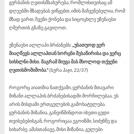
ყურბანის ღვთისმსახურება, რომლისთვისაც ამ
დღეებში მზადებას ვიწყებთ, იმის მაჩვენებელია, რომ
მზად ვართ, ჩვენი ქონება და სიცოცხლე უზენაესი
ღმერთის გზაზე გავიღოთ.
უზენაესი ალლაჰი ბრძანებს:
„
უსათუოდ
ვერ
მიაღწევს
ალლაჰთან
ხორცნი
შესაწირისა
და
ვერც
სისხლნი
მისი
.
მაგრამ
მიუვა
მას
მხოლოდ
თქვენი
ღვთისმოშიშობა
.“
(სურა ჰაჯი, 22/37)
როგორც აიათშია ნათქვამი, ყურბანის მთავარი
მიზანი ალლაჰის ბრძანებისადმი მორჩილებაა. ეს
არის მისდამი ერთგულების გამოხატულება.
ყურბანის მიზანია, განვიწმინდოთ ისეთი ცუდი
თვისებებისგან, როგორიცაა ეგოიზმი, სიძუნწე და
სიხარბე. ამასთანავე, მისი მიზანია, გულები