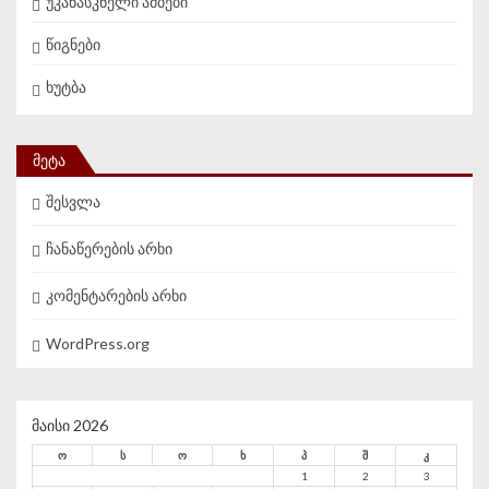
უკანასკნელი ამბები
წიგნები
ხუტბა
ᲛᲔᲢᲐ
შესვლა
ჩანაწერების არხი
კომენტარების არხი
WordPress.org
მაისი 2026
ო
ს
ო
ხ
პ
შ
კ
1
2
3