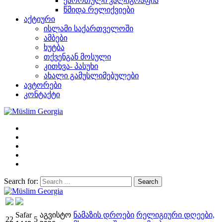
ქარრთული კალიგრაფია
წმიდა რელიქვიები
აქტიური
ისლამი საქართველოში
ამბები
ხუტბა
თქვენგან მოსული
კითხვა- პასუხი
ახალი გამუსლიმებულები
ავტორები
კონტაქტი
Search for:
Müslim Georgia
Safar
აგვისტო
ნამაზის დროები
რელიგიური დღეები,
22
5