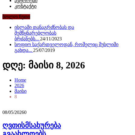
ავტორები
კონტაქტი
ბოლო წუთი
ისლამი თანაგრძნობას და
შემწყნარებლობას
ბრძანებს...
24/11/2023
სოფიო საქართველოდან, რომელიც მუსლიმი
გახდა...
25/07/2019
დღე: მაისი 8, 2026
Home
2026
მაისი
8
08/05/2026
0
ღვთისმსახურება
გვაახლოებს