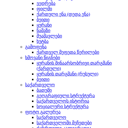
ვედრება
ფილმი
ქართული ენა (დედა ენა)
ბეითი
ყურანი
ნამაზი
შუამავლები
ხუტბა
გამოფენა
ქართველ მეფეთა წერილები
ხმოვანი წიგნები
ყურანის შინაარსობრივი თარგმანი
(ქართული)
ყურანის თარგმანი (რუსული)
ბეითი
საქართველო
ბათუმი
გეოგრაფიული სტრუქტურა
საქართველოს ისტორია
სოციალური სტრუქტურა
ფოტო გალერეა
საქართველო
საქართველოში მეჩეთები