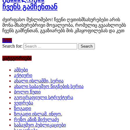
ჩვენს გამჩენთან
ძვირფასო მუსლიმებო! ჩვენი ღვთისმსახურებები არის
მონა-მსახურებრივი მოვალეობა, რომელიც გვაახლოებს
ჩვენს გამჩენთან, გვაზიარებს მის კმაყოფილებას და კეთ
Read
Search for:
კატეგორიები
ამბები
აქტიური
ახალი ისლამში, სერია
ახალი საბავშვო წიგნების სერია
ბოლო წუთი
გეოგრაფიული სტრუქტურა
ვედრება
ზოგადი
ზოგადი ისლამ. ინფო.
რეზო აზიზ მიქელაძე
საბავშვო პუბლიკაციები