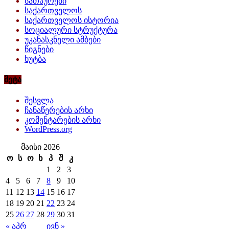
სათაურები
საქართველოს
საქართველოს ისტორია
სოციალური სტრუქტურა
უკანასკნელი ამბები
წიგნები
ხუტბა
მეტა
შესვლა
ჩანაწერების არხი
კომენტარების არხი
WordPress.org
მაისი 2026
ო
ს
ო
ხ
პ
შ
კ
1
2
3
4
5
6
7
8
9
10
11
12
13
14
15
16
17
18
19
20
21
22
23
24
25
26
27
28
29
30
31
« აპრ
ივნ »