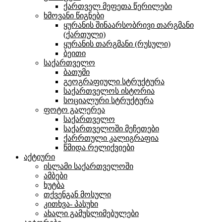
ქართველ მეფეთა წერილები
ხმოვანი წიგნები
ყურანის შინაარსობრივი თარგმანი
(ქართული)
ყურანის თარგმანი (რუსული)
ბეითი
საქართველო
ბათუმი
გეოგრაფიული სტრუქტურა
საქართველოს ისტორია
სოციალური სტრუქტურა
ფოტო გალერეა
საქართველო
საქართველოში მეჩეთები
ქარრთული კალიგრაფია
წმიდა რელიქვიები
აქტიური
ისლამი საქართველოში
ამბები
ხუტბა
თქვენგან მოსული
კითხვა- პასუხი
ახალი გამუსლიმებულები