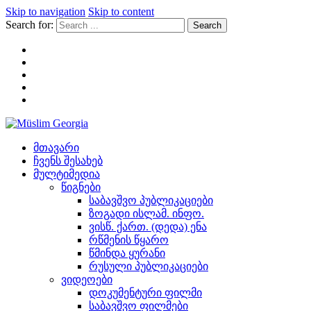
Skip to navigation
Skip to content
Search for:
Müslim Georgia
მთავარი
ჩვენს შესახებ
მულტიმედია
წიგნები
საბავშვო პუბლიკაციები
ზოგადი ისლამ. ინფო.
ვისწ. ქართ. (დედა) ენა
რწმენის წყარო
წმინდა ყურანი
რუსული პუბლიკაციები
ვიდეოები
დოკუმენტური ფილმი
საბავშვო ფილმები