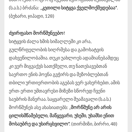
(ს.ა.ს.) ბრძანა:
„
კეთილი
სიტყვა
ქველმოქმედებაა
“
.
(ბუხარი, ჯიჰადი, 128)
ძვირფასო
მორწმუნეებო
!
სიტყვის ძალა ხმის სიმაღლეში კი არა,
გულწრფელობის სიღრმესა და გამოხატვის
დახვეწილობაშია. თუკი უახლოეს ადამიანებამდეც
კი ვერ მიგვაქვს სათქმელი, თუ ნათესავებთან
საერთო ენის პოვნა გვჭირს და მეზობლებთან
თბილი ურთიერთობის აგებას ვერ ვახერხებთ, ამის
ერთ-ერთი უმთავრესი მიზეზი სწორედ ჩვენი
საუბრის მანერაა. საყვარელი შუამავალი (ს.ა.ს.)
მორწმუნეს ასე ახასიათებს:
„
მორწმუნე
არ
არის
ცილისმწამებელი
,
მაწყევარი
,
უხეში
,
უხამსი
ენით
მოსაუბრე
და
უსირცხვილო
“.
(თირმიზი, ბირრი, 48)