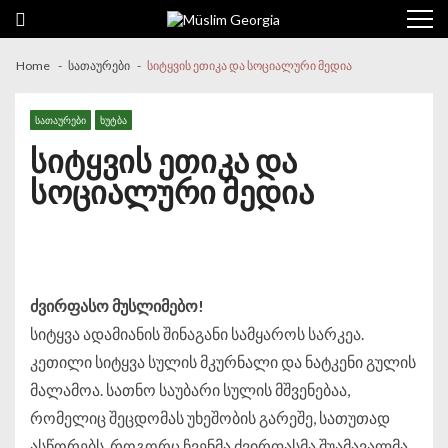
Skip to navigation
Skip to content
Home
სათაურები
სიტყვის ეთიკა და სოციალური მედია
ᲡᲐᲗᲐᲣᲠᲔᲑᲘ
ᲮᲣᲢᲑᲐ
სიტყვის ეთიკა და
სოციალური მედია
ძვირფასო
მუსლიმებო
!
სიტყვა ადამიანის შინაგანი სამყაროს სარკეა.
კეთილი სიტყვა სულის მკურნალი და ნატკენი გულის
მალამოა. სათნო საუბარი სულის მშვენებაა,
რომელიც შეცდომას უხეშობის გარეშე, სათუთად
ასწორებს. როგორც ჩვენმა ძვირფასმა შუამავალმა