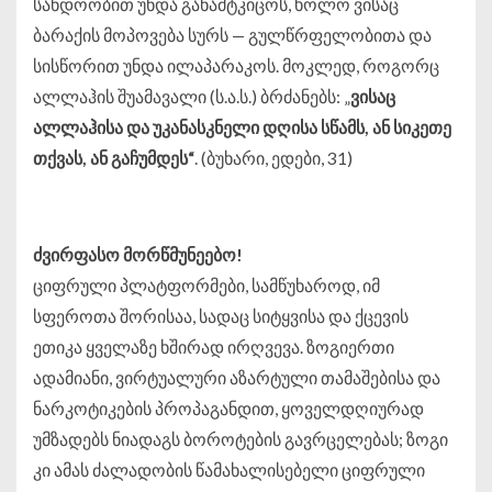
სანდოობით უნდა განამტკიცოს, ხოლო ვისაც
ბარაქის მოპოვება სურს — გულწრფელობითა და
სისწორით უნდა ილაპარაკოს. მოკლედ, როგორც
ალლაჰის შუამავალი (ს.ა.ს.) ბრძანებს:
„
ვისაც
ალლაჰისა
და
უკანასკნელი
დღისა
სწამს
,
ან
სიკეთე
თქვას
,
ან
გაჩუმდეს
“
.
(ბუხარი, ედები, 31)
ძვირფასო
მორწმუნეებო
!
ციფრული პლატფორმები, სამწუხაროდ, იმ
სფეროთა შორისაა, სადაც სიტყვისა და ქცევის
ეთიკა ყველაზე ხშირად ირღვევა. ზოგიერთი
ადამიანი, ვირტუალური აზარტული თამაშებისა და
ნარკოტიკების პროპაგანდით, ყოველდღიურად
უმზადებს ნიადაგს ბოროტების გავრცელებას; ზოგი
კი ამას ძალადობის წამახალისებელი ციფრული