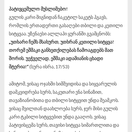
პატივცემულო
მუსლიმებო
!
გულის კარი შიგნიდან ჩაკეტილ საკეტს ჰგავს,
რომლის ერთადერთი გასაღები თბილი და კეთილი
სიტყვაა. უზენაესი ალლაჰი ყურანში გვამცნობს:
„
უთხარი
ჩემს
მსახურთ
,
უთხრან
კეთილი
სიტყვა
!
თორემ
ეშმაკი
განხეთქილებას
ჩამოაგდებს
მათ
შორის
.
უეჭველად
,
ეშმაკი
ადამიანის
ცხადი
მტერია
!“
(სურა ისრა, 17/53)
ამიტომ, ვისაც ოჯახში სიმშვიდისა და სიყვარულის
დამკვიდრება სურს, საკუთარი ენა სინაზით,
თავაზიანობითა და თბილი სიტყვით უნდა შეამკოს.
ვისაც შვილთან დაახლოება სურს, ჯერ მისი გულის
კარი ტკბილი სიტყვებით უნდა გააღოს. ვისაც
პატივისცემა სურს, თავისი სიტყვა სიმართლითა და