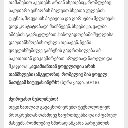
თამაშებით აკეთებს. არიან ისეთებიც, რომლებიც
საკუთარი ვინაობის მალვით სხვათა გულების
ტკენას, მოყვასის პატივისა და ღირსების შელახვას
დიდ „ოსტატობად“ მიიჩნევენ. სხვები კი, ყალბი
ამბების გავრცელებით, საზოგადოებაში შუღლისა
და უთანხმოების თესლს თესავენ. ჩვენი
ყოვლისშემძლე გამჩენის გაფრთხილება ამ
საკითხთან დაკავშირებით სრულიად ნათელი და
მკაფიოა:
„
ადამიანთან
ყოველთვის
არის
თანმხლები
(
ანგელოზი
),
რომელიც
მის
ყოველ
ნათქვამ
სიტყვას
იწერს
“.
(სურა ყაფი, 50/18)
ძვირფასო
მუსლიმებო
!
თუკი ნათლად გავაცნობიერებთ ტექნოლოგიურ
პროგრესთან თანმდევ საფრთხეებსა და იმ ფარულ
მახეებს, რომლებიც ხშირად აშკარა სარგებლის