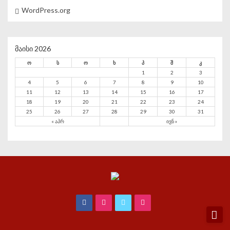
WordPress.org
მაისი 2026
ო
ს
ო
ხ
პ
შ
კ
1
2
3
4
5
6
7
8
9
10
11
12
13
14
15
16
17
18
19
20
21
22
23
24
25
26
27
28
29
30
31
« აპრ
ივნ »