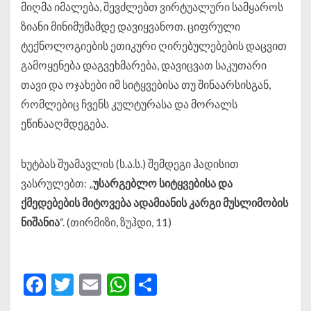
მიღმა იმალება, შევძლებთ ვირტუალური სამყაროს
ზიანი მინიმუმამდე დავიყვანოთ. ციფრული
ტექნოლოგიების ეთიკური ღირებულებების დაცვით
გამოყენება დაგვეხმარება, დავიცვათ საკუთარი
თავი და ოჯახები იმ სიტყვებისა თუ შინაარსისგან,
რომლებიც ჩვენს კულტურასა და მორალს
ეწინააღმდეგება.
ხუტბას შუამავლის (ს.ა.ს.) შემდეგი ჰადისით
ვასრულებთ:
„
უსარგებლო
სიტყვებისა
და
ქმედებების
მიტოვება
ადამიანის
კარგი
მუსლიმობის
ნიშანია
“.
(თირმიზი, ზუჰდი, 11)
Facebook
Twitter
Email
WhatsApp
Share