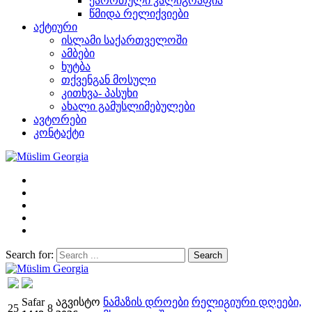
ქარრთული კალიგრაფია
წმიდა რელიქვიები
აქტიური
ისლამი საქართველოში
ამბები
ხუტბა
თქვენგან მოსული
კითხვა- პასუხი
ახალი გამუსლიმებულები
ავტორები
კონტაქტი
Search for:
Müslim Georgia
Safar
აგვისტო
ნამაზის დროები
რელიგიური დღეები,
25
8