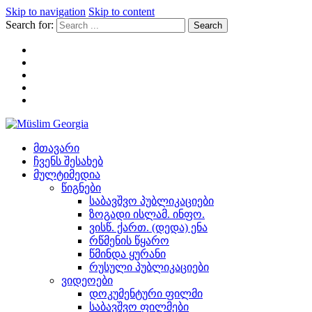
Skip to navigation
Skip to content
Search for:
Müslim Georgia
მთავარი
ჩვენს შესახებ
მულტიმედია
წიგნები
საბავშვო პუბლიკაციები
ზოგადი ისლამ. ინფო.
ვისწ. ქართ. (დედა) ენა
რწმენის წყარო
წმინდა ყურანი
რუსული პუბლიკაციები
ვიდეოები
დოკუმენტური ფილმი
საბავშვო ფილმები