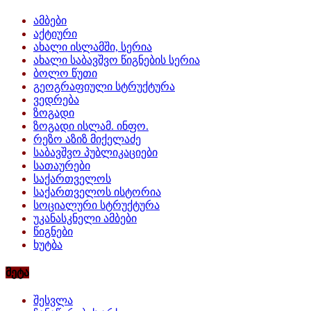
ამბები
აქტიური
ახალი ისლამში, სერია
ახალი საბავშვო წიგნების სერია
ბოლო წუთი
გეოგრაფიული სტრუქტურა
ვედრება
ზოგადი
ზოგადი ისლამ. ინფო.
რეზო აზიზ მიქელაძე
საბავშვო პუბლიკაციები
სათაურები
საქართველოს
საქართველოს ისტორია
სოციალური სტრუქტურა
უკანასკნელი ამბები
წიგნები
ხუტბა
მეტა
შესვლა