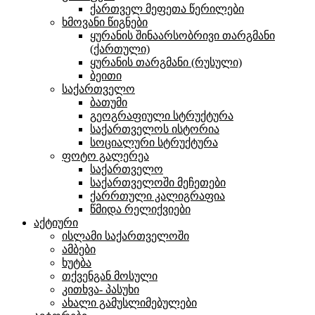
ქართველ მეფეთა წერილები
ხმოვანი წიგნები
ყურანის შინაარსობრივი თარგმანი
(ქართული)
ყურანის თარგმანი (რუსული)
ბეითი
საქართველო
ბათუმი
გეოგრაფიული სტრუქტურა
საქართველოს ისტორია
სოციალური სტრუქტურა
ფოტო გალერეა
საქართველო
საქართველოში მეჩეთები
ქარრთული კალიგრაფია
წმიდა რელიქვიები
აქტიური
ისლამი საქართველოში
ამბები
ხუტბა
თქვენგან მოსული
კითხვა- პასუხი
ახალი გამუსლიმებულები