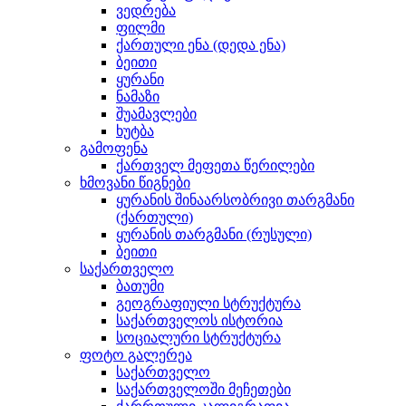
ვედრება
ფილმი
ქართული ენა (დედა ენა)
ბეითი
ყურანი
ნამაზი
შუამავლები
ხუტბა
გამოფენა
ქართველ მეფეთა წერილები
ხმოვანი წიგნები
ყურანის შინაარსობრივი თარგმანი
(ქართული)
ყურანის თარგმანი (რუსული)
ბეითი
საქართველო
ბათუმი
გეოგრაფიული სტრუქტურა
საქართველოს ისტორია
სოციალური სტრუქტურა
ფოტო გალერეა
საქართველო
საქართველოში მეჩეთები