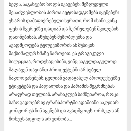
ხელს, საგანგებო ზოლს იკავებენ; შეზღუდული
შესაძლებლობის პირთა ავტოსადგომებს იყენებენ!
ეს არის დამაფიქრებელი სურათი, რომ ისინი, ვინც
ფეხის წვერებზე დადიან და ჩურჩულებენ შვილების
დაძინებისას, აწუხებენ მეზობლებსა და
ავადმყოფებს ტელევიზორის ან მუსიკის
მაქსიმალურ ხმაზე ჩართვით. ეს ტრაგიკული
სიტუაციაა, როდესაც ისინი, ვინც საგულდაგულოდ
მალავენ თავიანთ პროდუქტებში არსებულ
ნაკლოვანებებს, ცვლიან ვადაგასულ პროდუქტებზე
ეტიკეტებს და ჰალალისა და ჰარამის შეგრძნებას
არაფრად თვლიან. არანაკლებ სამწუხაროა, როცა
საზოგადოებრივ ტრანსპორტში ადამიანი საკუთარ
კომფორტს წინ აყენებს და ავადმყოფს, ორსულს ან
მოხუცს ადგილს არ უთმობს…