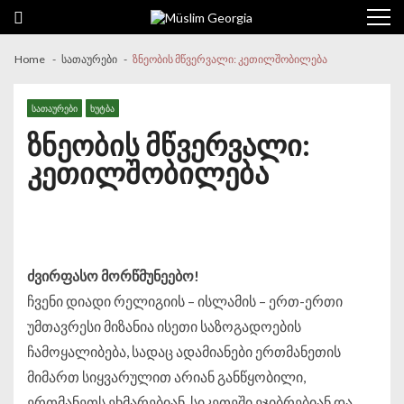
Skip to navigation
Skip to content
Home
სათაურები
ზნეობის მწვერვალი: კეთილშობილება
ᲡᲐᲗᲐᲣᲠᲔᲑᲘ
ᲮᲣᲢᲑᲐ
ზნეობის მწვერვალი:
კეთილშობილება
ძვირფასო მორწმუნეებო!
ჩვენი დიადი რელიგიის – ისლამის – ერთ-ერთი
უმთავრესი მიზანია ისეთი საზოგადოების
ჩამოყალიბება, სადაც ადამიანები ერთმანეთის
მიმართ სიყვარულით არიან განწყობილი,
ერთმანეთს ეხმარებიან, სიკეთეში ეჯიბრებიან და