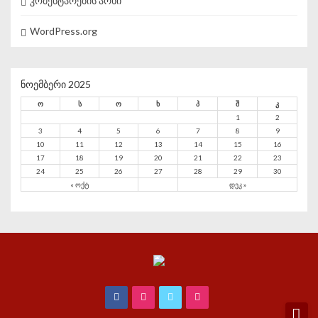
კომენტარების არხი
WordPress.org
ნოემბერი 2025
ო
ს
ო
ხ
პ
შ
კ
1
2
3
4
5
6
7
8
9
10
11
12
13
14
15
16
17
18
19
20
21
22
23
24
25
26
27
28
29
30
« ოქტ
დეკ »