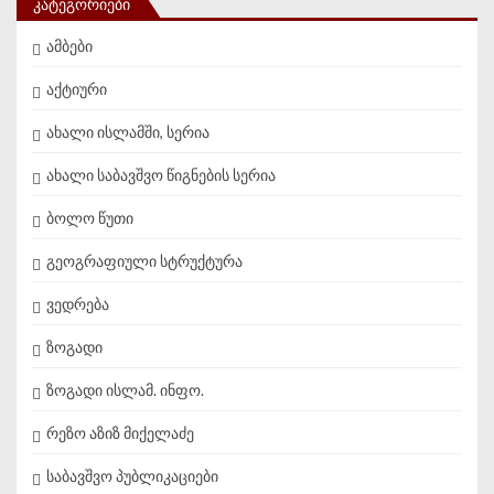
ᲙᲐᲢᲔᲒᲝᲠᲘᲔᲑᲘ
ამბები
აქტიური
ახალი ისლამში, სერია
ახალი საბავშვო წიგნების სერია
ბოლო წუთი
გეოგრაფიული სტრუქტურა
ვედრება
ზოგადი
ზოგადი ისლამ. ინფო.
რეზო აზიზ მიქელაძე
საბავშვო პუბლიკაციები