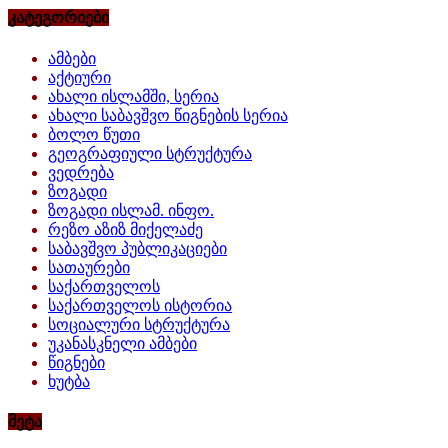
კატეგორიები
ამბები
აქტიური
ახალი ისლამში, სერია
ახალი საბავშვო წიგნების სერია
ბოლო წუთი
გეოგრაფიული სტრუქტურა
ვედრება
ზოგადი
ზოგადი ისლამ. ინფო.
რეზო აზიზ მიქელაძე
საბავშვო პუბლიკაციები
სათაურები
საქართველოს
საქართველოს ისტორია
სოციალური სტრუქტურა
უკანასკნელი ამბები
წიგნები
ხუტბა
მეტა