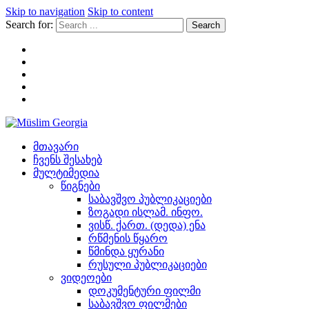
Skip to navigation
Skip to content
Search for:
Müslim Georgia
მთავარი
ჩვენს შესახებ
მულტიმედია
წიგნები
საბავშვო პუბლიკაციები
ზოგადი ისლამ. ინფო.
ვისწ. ქართ. (დედა) ენა
რწმენის წყარო
წმინდა ყურანი
რუსული პუბლიკაციები
ვიდეოები
დოკუმენტური ფილმი
საბავშვო ფილმები