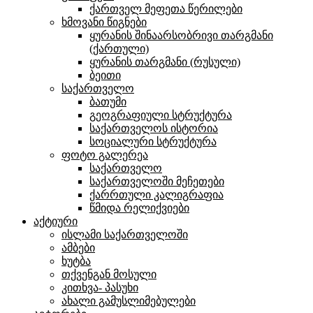
ქართველ მეფეთა წერილები
ხმოვანი წიგნები
ყურანის შინაარსობრივი თარგმანი
(ქართული)
ყურანის თარგმანი (რუსული)
ბეითი
საქართველო
ბათუმი
გეოგრაფიული სტრუქტურა
საქართველოს ისტორია
სოციალური სტრუქტურა
ფოტო გალერეა
საქართველო
საქართველოში მეჩეთები
ქარრთული კალიგრაფია
წმიდა რელიქვიები
აქტიური
ისლამი საქართველოში
ამბები
ხუტბა
თქვენგან მოსული
კითხვა- პასუხი
ახალი გამუსლიმებულები