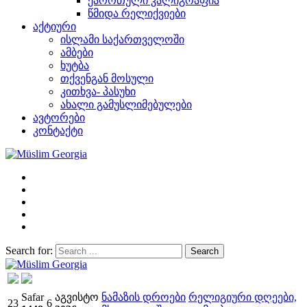
ქარრთული კალიგრაფია
წმიდა რელიქვიები
აქტიური
ისლამი საქართველოში
ამბები
ხუტბა
თქვენგან მოსული
კითხვა- პასუხი
ახალი გამუსლიმებულები
ავტორები
კონტაქტი
Search for:
Müslim Georgia
Safar
აგვისტო
ნამაზის დროები
რელიგიური დღეები,
23
6