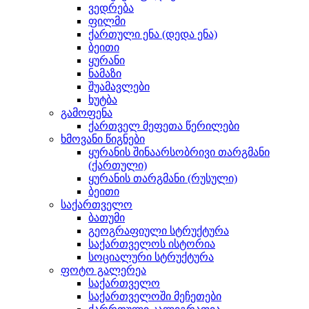
ვედრება
ფილმი
ქართული ენა (დედა ენა)
ბეითი
ყურანი
ნამაზი
შუამავლები
ხუტბა
გამოფენა
ქართველ მეფეთა წერილები
ხმოვანი წიგნები
ყურანის შინაარსობრივი თარგმანი
(ქართული)
ყურანის თარგმანი (რუსული)
ბეითი
საქართველო
ბათუმი
გეოგრაფიული სტრუქტურა
საქართველოს ისტორია
სოციალური სტრუქტურა
ფოტო გალერეა
საქართველო
საქართველოში მეჩეთები