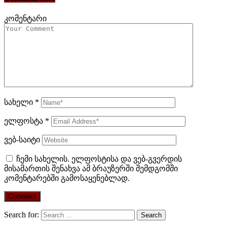
კომენტარი
სახელი
*
ელფოსტა
*
ვებ-საიტი
ჩემი სახელის. ელფოსტისა და ვებ-გვერდის
მისამართის შენახვა ამ ბრაუზერში შემდგომში
კომენტარებში გამოსაყენებლად.
Search for: