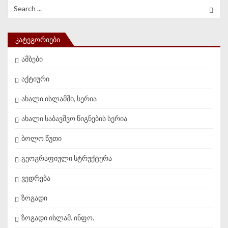
Search for:
ᲙᲐᲢᲔᲒᲝᲠᲘᲔᲑᲘ
ამბები
აქტიური
ახალი ისლამში, სერია
ახალი საბავშვო წიგნების სერია
ბოლო წუთი
გეოგრაფიული სტრუქტურა
ვედრება
ზოგადი
ზოგადი ისლამ. ინფო.