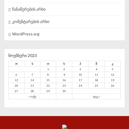
ჩანაწერების არხი
კომენტარების არხი
WordPress.org
ნოემბერი 2023
ო
ს
ო
ხ
პ
შ
კ
1
2
3
4
5
6
7
8
9
10
11
12
13
14
15
16
17
18
19
20
21
22
23
24
25
26
27
28
29
30
« ოქტ
დეკ »