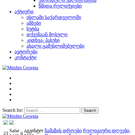
ქარრთული კალიგრაფია
წმიდა რელიქვიები
აქტიური
ისლამი საქართველოში
ამბები
ხუტბა
თქვენგან მოსული
კითხვა- პასუხი
ახალი გამუსლიმებულები
ავტორები
კონტაქტი
Search for:
Müslim Georgia
Safar
აგვისტო
ნამაზის დროები
რელიგიური დღეები,
23
6