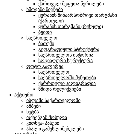
ქართველ მეფეთა წერილები
ხმოვანი წიგნები
ყურანის შინაარსობრივი თარგმანი
(ქართული)
ყურანის თარგმანი (რუსული)
ბეითი
საქართველო
ბათუმი
გეოგრაფიული სტრუქტურა
საქართველოს ისტორია
სოციალური სტრუქტურა
ფოტო გალერეა
საქართველო
საქართველოში მეჩეთები
ქარრთული კალიგრაფია
წმიდა რელიქვიები
აქტიური
ისლამი საქართველოში
ამბები
ხუტბა
თქვენგან მოსული
კითხვა- პასუხი
ახალი გამუსლიმებულები