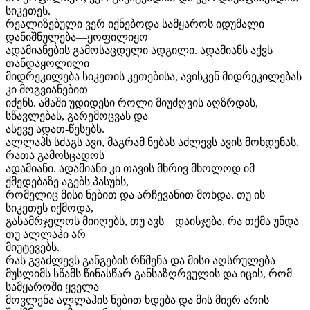
სიკეთეს.
რეალიზებული ვერ იქნებოდა სამყაროს იდუმალი
დანიშნულება—ყოფილიყო
ადამიანების გამოსაცდელი ადგილი. ადამიანს აქვს
თანდაყოლილი
მიდრეკილება სიკეთის კეთებისა, ავისკენ მიდრეკილებას
კი მოგვიანებით
იძენს. ამაში უდიდესი როლი მიუძღვის აღზრდას,
სწავლებას, გარემოცვას და
ასევე ადათ-წესებს.
ალლაჰს სძაგს ავი, მაგრამ ნებას აძლევს ავის მოხდენას,
რათა გამოსცადოს
ადამიანი. ადამიანი კი თავის მხრივ მხოლოდ იმ
ქმედებაზე აგებს პასუხს,
რომელიც მისი ნებით და არჩევანით მოხდა. თუ ის
სიკეთეს იქმოდა,
გასამრჯელოს მიიღებს, თუ ავს _ დაისჯება, რა თქმა უნდა
თუ ალლაჰი არ
მიუტევებს.
რას გვაძლევს განგების რწმენა და მისი აღსრულება
მუსლიმს სწამს წინასწარ განსაზღრვულის და იცის, რომ
სამყაროში ყველა
მოვლენა ალლაჰის ნებით ხდება და მის მიერ არის