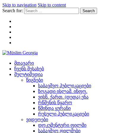
Skip to navigation
Skip to content
Search for:
Müslim Georgia
მთავარი
ჩვენს შესახებ
მულტიმედია
წიგნები
საბავშვო პუბლიკაციები
ზოგადი ისლამ. ინფო.
ვისწ. ქართ. (დედა) ენა
რწმენის წყარო
წმინდა ყურანი
რუსული პუბლიკაციები
ვიდეოები
დოკუმენტური ფილმი
საბავშვო ფილმები