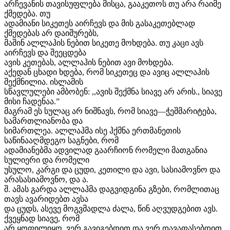
არჩევანის თავისუფლება მისცა, გააკეთოს თუ არა რაიმე
ქმედება. თუ
ადამიანი სიკეთეს აირჩევს და მის გასაკეთებლად
ქმედებას არ დაიშურებს,
მაშინ ალლაჰის ნებით სიკეთე მოხდება. თუ კაცი ავს
აირჩევს და შეეცდება
ავის კეთებას, ალლაჰის ნებით ავი მოხდება.
აქედან ცხადი ხდება, რომ სიკეთეც და ავიც ალლაჰის
შექმნილია. ისლამის
სწავლულები ამბობენ: ,,ავის შექმნა სიავე არ არის., სიავე
მისი ჩადენაა.”
მაგრამ ეს სულაც არ ნიშნავს, რომ სიავე—ჭეშმარიტება,
სამართლიანობა და
სიმართლეა. ალლაჰმა ისე ჰქმნა ერთმანეთის
საწინააღმდეგო საგნები, რომ
ადამიანებმა ადვილად გაარჩიონ რომელი მათგანია
სულიერი და რომელი
უსულო, კარგი და ცუდი, კეთილი და ავი, სასიამოვნო და
არასასიამოვნო, და ა.
შ. ამას გარდა ალლაჰმა დაგვიდგინა გზები, რომლითაც
თავს ავარიდებთ ავსა
და ცუდს, ასევე მოგვმადლა ძალა, წინ აღვუდგებით ავს.
ქვეყნად სიავე, რომ
არ ყოფილიყო, ვერ გავიგებდით და ვერ დავაფასებდით