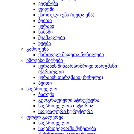
ვედრება
ფილმი
ქართული ენა (დედა ენა)
ბეითი
ყურანი
ნამაზი
შუამავლები
ხუტბა
გამოფენა
ქართველ მეფეთა წერილები
ხმოვანი წიგნები
ყურანის შინაარსობრივი თარგმანი
(ქართული)
ყურანის თარგმანი (რუსული)
ბეითი
საქართველო
ბათუმი
გეოგრაფიული სტრუქტურა
საქართველოს ისტორია
სოციალური სტრუქტურა
ფოტო გალერეა
საქართველო
საქართველოში მეჩეთები