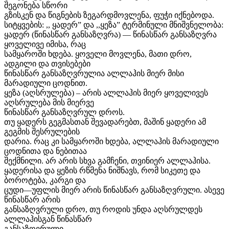
შეგონება სწორი
გზისკენ და წიგნების ზეგარდმოვლენა, ფუჭი იქნებოდა.
სიტყვების: ,, ყადერ” და ,,ყეზა” ტერმინული მნიშვნელობა:
ყადერ (წინასწარ განსაზღვრა) — წინასწარ განსაზღვრა
ყოველივე იმისა, რაც
სამყაროში ხდება. ყოველი მოვლენა, მათი დრო,
ადგილი და თვისებები
წინასწარ განსაზღვრულია ალლაჰის მიერ მისი
მარადიული ცოდნით.
ყეზა (აღსრულება) – არის ალლაჰის მიერ ყოველივეს
აღსრულება მის მიერვე
წინასწარ განსაზღვრულ დროს.
თუ ყადერს გეგმასთან შევადარებთ, მაშინ ყადერი ამ
გეგმის შესრულების
დარია. რაც კი სამყაროში ხდება, ალლაჰის მარადიული
ცოდნითა და ნებითაა
შექმნილი. არ არის სხვა გამჩენი, თვინიერ ალლაჰისა.
ყადერისა და ყეზის რწმენა ნიშნავს, რომ სიკეთე და
ბოროტება, კარგი და
ცუდი—უფლის მიერ არის წინასწარ განსაზღვრული. ასევე
წინასწარ არის
განსაზღვრული დრო, თუ როდის უნდა აღსრულდეს
ალლაჰისგან წინასწარ
განსაზღვრული.