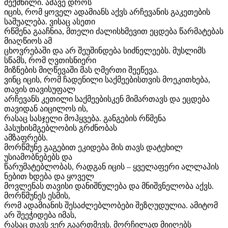
შექმნილი. ამავე დროს
იცის, რომ ყოველ ადამიანს აქვს არჩევანის გაკეთების
საშუალება. ვისაც ასეთი
რწმენა გააჩნია, მთელი ძალისხმევით ეცდება წარმატებას
მიაღწიოს ამ
ცხოვრებაში და არ შეუშინდება სიძნელეებს. მუსლიმს
სწამს, რომ ღვთისნიერი
მიზნების მიღწევაში მას ღმერთი შეეწევა.
ვინც იცის, რომ ჩადენილი საქმეებისთვის მოეკითხება,
თავის თავისუფალ
არჩევანს კეთილი საქმეებისკენ მიმართავს და ეცდება
თავიდან აიცილოს ის,
რასაც სასჯელი მოჰყვება. განგების რწმენა
პასუხისმგებლობის გრძნობას
ამზაფრებს.
მორწმუნე გაგებით ეკიდება მის თავს დატეხილ
უსიამობნებებს და
წარუმატებლობას, რადგან იცის – ყველაფერი ალლაჰის
ნებით ხდება და ყოველ
მოვლენას თავისი დანიშნულება და მნიშვნელობა აქვს.
მორწმუნეს ესმის,
რომ ადამიანის შესაძლებლობები შეზღუდულია. ამიტომ
არ შეეჭიდება იმას,
რასაც თავს ვერ გაართმევს. მორჩილად მიიღებს