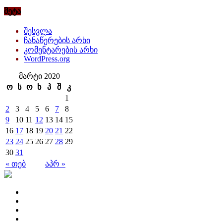
მეტა
შესვლა
ჩანაწერების არხი
კომენტარების არხი
WordPress.org
მარტი 2020
ო
ს
ო
ხ
პ
შ
კ
1
2
3
4
5
6
7
8
9
10
11
12
13
14
15
16
17
18
19
20
21
22
23
24
25
26
27
28
29
30
31
« თებ
აპრ »