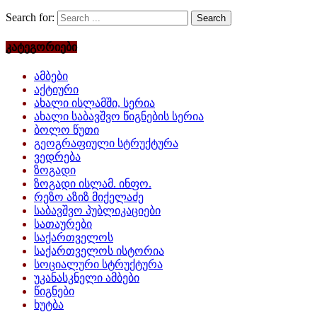
Search for:
კატეგორიები
ამბები
აქტიური
ახალი ისლამში, სერია
ახალი საბავშვო წიგნების სერია
ბოლო წუთი
გეოგრაფიული სტრუქტურა
ვედრება
ზოგადი
ზოგადი ისლამ. ინფო.
რეზო აზიზ მიქელაძე
საბავშვო პუბლიკაციები
სათაურები
საქართველოს
საქართველოს ისტორია
სოციალური სტრუქტურა
უკანასკნელი ამბები
წიგნები
ხუტბა