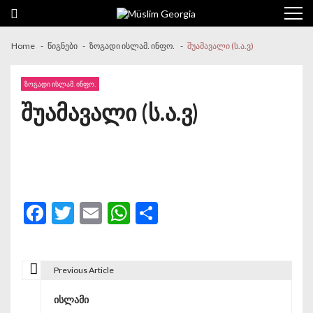
Skip to navigation
Skip to content
Home
წიგნები
ზოგადი ისლამ. ინფო.
შუამავალი (ს.ა.ვ)
ᲖᲝᲒᲐᲓᲘ ᲘᲡᲚᲐᲛ. ᲘᲜᲤᲝ.
შუამავალი (ს.ა.ვ)
Facebook
Twitter
Email
WhatsApp
Share
Previous Article
პოსტის ნავიგაცია
ისლამი