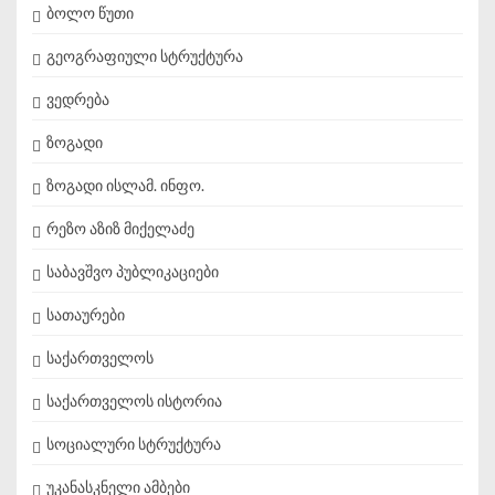
ბოლო წუთი
გეოგრაფიული სტრუქტურა
ვედრება
ზოგადი
ზოგადი ისლამ. ინფო.
რეზო აზიზ მიქელაძე
საბავშვო პუბლიკაციები
სათაურები
საქართველოს
საქართველოს ისტორია
სოციალური სტრუქტურა
უკანასკნელი ამბები