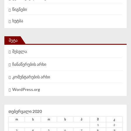
წიგნები
ხუტბა
ᲛᲔᲢᲐ
შესვლა
ჩანაწერების არხი
კომენტარების არხი
WordPress.org
თებერვალი 2020
ო
ს
ო
ხ
პ
შ
კ
1
2
3
4
5
6
7
8
9