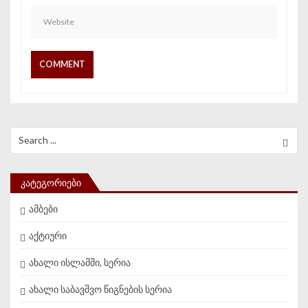
Search for:
ᲙᲐᲢᲔᲒᲝᲠᲘᲔᲑᲘ
ამბები
აქტიური
ახალი ისლამში, სერია
ახალი საბავშვო წიგნების სერია