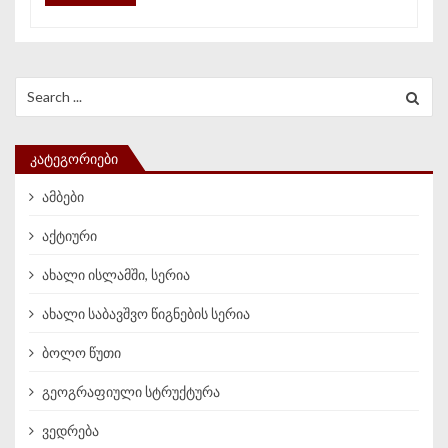
Search for:
ᲙᲐᲢᲔᲒᲝᲠᲘᲔᲑᲘ
ამბები
აქტიური
ახალი ისლამში, სერია
ახალი საბავშვო წიგნების სერია
ბოლო წუთი
გეოგრაფიული სტრუქტურა
ვედრება