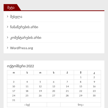
ᲛᲔᲢᲐ
შესვლა
ჩანაწერების არხი
კომენტარების არხი
WordPress.org
ოქტომბერი 2022
ო
ს
ო
ხ
პ
შ
კ
1
2
3
4
5
6
7
8
9
10
11
12
13
14
15
16
17
18
19
20
21
22
23
24
25
26
27
28
29
30
31
« სექ
ნოე »